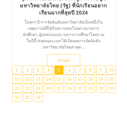
มหาวิทยาลัยไทย (รัฐ) ที่นักเรียนอยาก
เรียนมากที่สุดปี 2024
ในทุกๆ ปี การจัดอันดับมหาวิทยาลัยเป็นหนึ่งใน
เหตุการณ์ที่ได้รับความสนใจอย่างมากจาก
นักศึกษา, ผู้ปกครองและวงการการศึกษาโดยรวม
ในปีนี้ thaitopu.com ได้เปิดเผยการจัดอันดับ
มหาวิทยาลัยไทยล่าสุด ...
อ่านต่อ
1
2
3
4
5
6
7
8
9
10
11
12
13
14
15
16
17
18
19
20
21
22
23
24
25
26
27
28
29
30
31
32
33