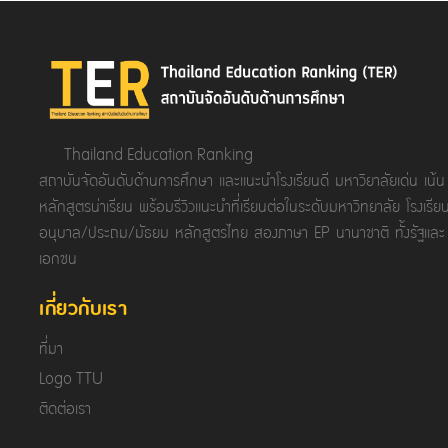
Thailand Education Ranking
สถาบันจัดอันดับด้านการศึกษา และแนะนำโรงเรียนดี มหาวิยาลัยเด่น เน้น
หลักสูตรน่าเรียน พร้อมรีวิวแนะนำที่เรียนต่อในระดับมหาวิทยาลัย โรงเรีย
อนุบาล/ประถม/มัธยม หลักสูตรไทย สองภาษา EP นานาชาติ ทั้งรัฐและ
เอกชน
เกี่ยวกับเรา
ที่มา
Logo TTU
ติดต่อเรา