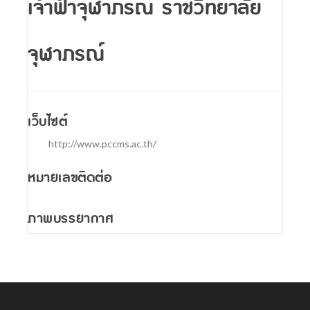
เจ้าฟ้าจุฬาภรณ์ ราชวิทยาลัย
SCImago Institutions Ranking (SIR)
จุฬาภรณ์
เว็บไซต์
http://www.pccms.ac.th/
หมายเลขติดต่อ
ภาพบรรยากาศ