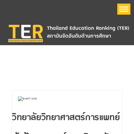
หน้าแรก
อันดับมหาวิทยาลัย
Thailand Education Ranking (TER)
ข้อมูลมหาวิทยาลัย
QS World University Ranking
วิทยาลัยวิทยาศาสตร์การแพทย์
The Times Higher Education World University Ranking
(THE)