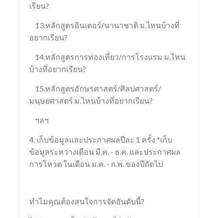
เรียน?
13.หลักสูตรอินเตอร์/นานาชาติ ม.ไหนบ้างที่
อยากเรียน?
14.หลักสูตรการท่องเที่ยว/การโรงแรม ม.ไหน
บ้างที่อยากเรียน?
15.หลักสูตรอักษรศาสตร์/ศิลปศาสตร์/
มนุษยศาสตร์ ม.ไหนบ้างที่อยากเรียน?
ฯลฯ
4. เก็บข้อมูลและประกาศผลปีละ 1 ครั้ง *เก็บ
ข้อมูลระหว่างเดือน มี.ค. - ธ.ค. และประกาศผล
การโหวต ในเดือน ม.ค. - ก.พ. ของปีถัดไป
ทำไมคุณต้องสนใจการจัดอันดับนี้?