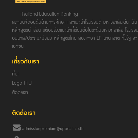
Thailand Education Ranking
สถาบันจัดอันดับด้านการศึกษา และแนะนำโรงเรียนดี มหาวิยาลัยเด่น เน้น
หลักสูตรน่าเรียน พร้อมรีวิวแนะนำที่เรียนต่อในระดับมหาวิทยาลัย โรงเรีย
อนุบาล/ประถม/มัธยม หลักสูตรไทย สองภาษา EP นานาชาติ ทั้งรัฐและ
เอกชน
เกี่ยวกับเรา
ที่มา
Logo TTU
ติดต่อเรา
ติดต่อเรา
admissionpremium@upbean.co.th