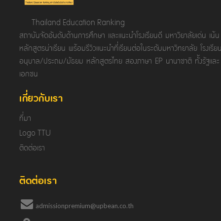
Thailand Education Ranking
สถาบันจัดอันดับด้านการศึกษา และแนะนำโรงเรียนดี มหาวิยาลัยเด่น เน้น
หลักสูตรน่าเรียน พร้อมรีวิวแนะนำที่เรียนต่อในระดับมหาวิทยาลัย โรงเรีย
อนุบาล/ประถม/มัธยม หลักสูตรไทย สองภาษา EP นานาชาติ ทั้งรัฐและ
เอกชน
เกี่ยวกับเรา
ที่มา
Logo TTU
ติดต่อเรา
ติดต่อเรา
admissionpremium@upbean.co.th