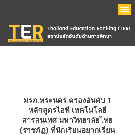
หน้าแรก
อันดับมหาวิทยาลัย
Thailand Education Ranking (TER)
ข้อมูลมหาวิทยาลัย
มรภ.พระนคร ครองอันดับ 1
QS World University Ranking
หลักสูตรไอที เทคโนโลยี
สารสนเทศ มหาวิทยาลัยไทย
The Times Higher Education World University Ranking
(THE)
(ราชภัฏ) ที่นักเรียนอยากเรียน