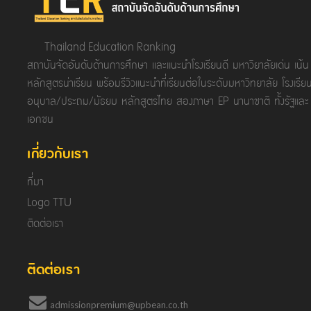
Thailand Education Ranking
สถาบันจัดอันดับด้านการศึกษา และแนะนำโรงเรียนดี มหาวิยาลัยเด่น เน้น
หลักสูตรน่าเรียน พร้อมรีวิวแนะนำที่เรียนต่อในระดับมหาวิทยาลัย โรงเรีย
อนุบาล/ประถม/มัธยม หลักสูตรไทย สองภาษา EP นานาชาติ ทั้งรัฐและ
เอกชน
เกี่ยวกับเรา
ที่มา
Logo TTU
ติดต่อเรา
ติดต่อเรา
admissionpremium@upbean.co.th