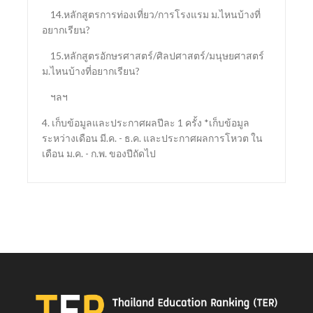
14.หลักสูตรการท่องเที่ยว/การโรงแรม ม.ไหนบ้างที่
อยากเรียน?
15.หลักสูตรอักษรศาสตร์/ศิลปศาสตร์/มนุษยศาสตร์
ม.ไหนบ้างที่อยากเรียน?
ฯลฯ
4. เก็บข้อมูลและประกาศผลปีละ 1 ครั้ง *เก็บข้อมูล
ระหว่างเดือน มี.ค. - ธ.ค. และประกาศผลการโหวต ใน
เดือน ม.ค. - ก.พ. ของปีถัดไป