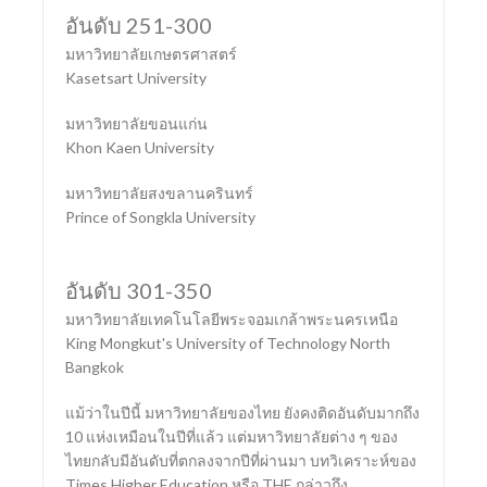
อันดับ 251-300
มหาวิทยาลัยเกษตรศาสตร์
Kasetsart University
มหาวิทยาลัยขอนแก่น
Khon Kaen University
มหาวิทยาลัยสงขลานครินทร์
Prince of Songkla University
อันดับ 301-350
มหาวิทยาลัยเทคโนโลยีพระจอมเกล้าพระนครเหนือ
King Mongkut's University of Technology North
Bangkok
แม้ว่าในปีนี้ มหาวิทยาลัยของไทย ยังคงติดอันดับมากถึง
10 แห่งเหมือนในปีที่แล้ว แต่มหาวิทยาลัยต่าง ๆ ของ
ไทยกลับมีอันดับที่ตกลงจากปีที่ผ่านมา บทวิเคราะห์ของ
Times Higher Education หรือ THE กล่าวถึง