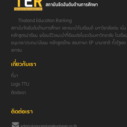
Thailand Education Ranking
สถาบันจัดอันดับด้านการศึกษา และแนะนำโรงเรียนดี มหาวิยาลัยเด่น เน้น
หลักสูตรน่าเรียน พร้อมรีวิวแนะนำที่เรียนต่อในระดับมหาวิทยาลัย โรงเรีย
อนุบาล/ประถม/มัธยม หลักสูตรไทย สองภาษา EP นานาชาติ ทั้งรัฐและ
เอกชน
เกี่ยวกับเรา
ที่มา
Logo TTU
ติดต่อเรา
ติดต่อเรา
admissionpremium@upbean.co.th