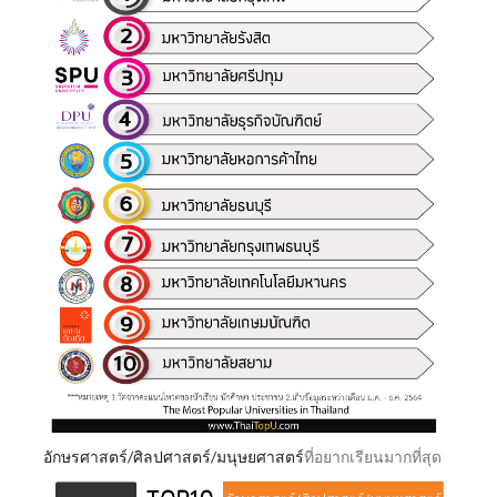
อักษรศาสตร์/ศิลปศาสตร์/มนุษยศาสตร์
ที่อยากเรียนมากที่สุด