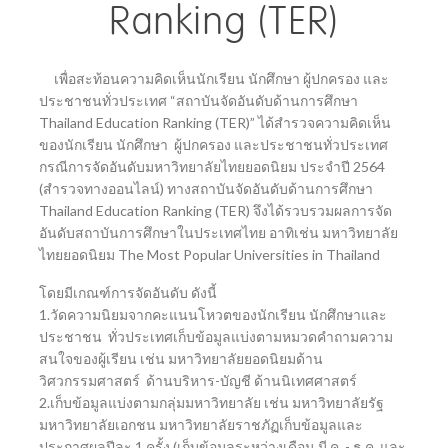
Ranking (TER)
SCImago Institutions Ranking (SIR)
เพื่อสะท้อนความคิดเห็นนักเรียน นักศึกษา ผู้ปกครอง และ
ประชาชนทั่วประเทศ
“สถาบันจัดอันดับด้านการศึกษา
Thailand Education Ranking (TER)”
ได้สำรวจความคิดเห็น
ของนักเรียน นักศึกษา ผู้ปกครอง และประชาชนทั่วประเทศ
กรณีการจัดอันดับมหาวิทยาลัยไทยยอดนิยม ประจำปี 2564
(สำรวจทางออนไลน์) ทาง
สถาบันจัดอันดับด้านการศึกษา
Thailand Education Ranking (TER)
จึงได้รวบรวมผลการจัด
อันดับสถาบันการศึกษาในประเทศไทย อาทิเช่น มหาวิทยาลัย
ไทยยอดนิยม The Most Popular Universities in Thailand
โดยมีเกณฑ์การจัดอันดับ
ดังนี้
1.วัดความนิยมจากคะแนนโหวตของนักเรียน นักศึกษาและ
ประชาชน ทั่วประเทศเก็บข้อมูลแบ่งตามหมวดคำถามความ
สนใจของผู้เรียน เช่น มหาวิทยาลัยยอดนิยมด้าน
วิศวกรรมศาสตร์ ด้านบริหาร-บัญชี ด้านนิเทศศาสตร์
2.เก็บข้อมูลแบ่งตามกลุ่มมหาวิทยาลัย เช่น มหาวิทยาลัยรัฐ
มหาวิทยาลัยเอกชน มหาวิทยาลัยราชภัฏเก็บข้อมูลและ
ประกาศผลปีละ 1 ครั้ง (เก็บข้อมูลระหว่างเดือน มี.ค. - ธ.ค. และ